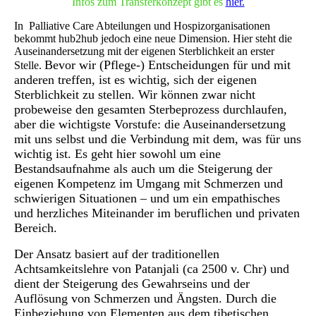
Infos zum Transferkonzept gibt es
hier.
In Palliative Care Abteilungen und Hospizorganisationen
bekommt hub2hub jedoch eine neue Dimension. Hier steht die
Auseinandersetzung mit der eigenen Sterblichkeit an erster
Bevor wir (Pflege-) Entscheidungen für und mit
Stelle.
anderen treffen, ist es wichtig, sich der eigenen
Sterblichkeit zu stellen. Wir können zwar nicht
probeweise den gesamten Sterbeprozess durchlaufen,
aber die wichtigste Vorstufe: die Auseinandersetzung
mit uns selbst und die Verbindung mit dem, was für uns
wichtig ist. Es geht hier sowohl um eine
Bestandsaufnahme als auch um die Steigerung der
eigenen Kompetenz im Umgang mit Schmerzen und
schwierigen Situationen – und um ein empathisches
und herzliches Miteinander im beruflichen und privaten
Bereich.
Der Ansatz basiert auf der traditionellen
Achtsamkeitslehre von Patanjali (ca 2500 v. Chr) und
dient der Steigerung des Gewahrseins und der
Auflösung von Schmerzen und Ängsten. Durch die
Einbeziehung von Elementen aus dem tibetischen